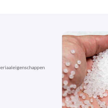
teriaaleigenschappen