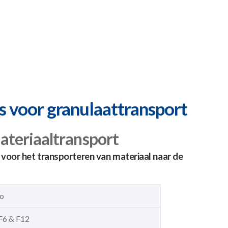
 voor granulaattransport
teriaaltransport
oor het transporteren van materiaal naar de
o
 F6 & F12