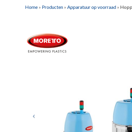
Home
»
Producten
»
Apparatuur op voorraad
»
Hoppe