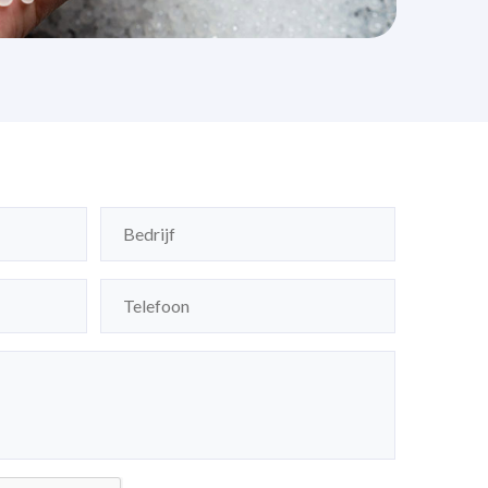
Bedrijf
(Vereist)
Telefoon
(Vereist)