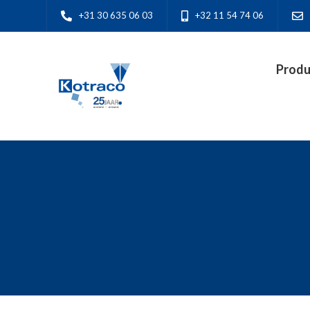
+31 30 635 06 03
+32 11 54 74 06
Produ