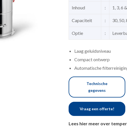
Inhoud
:
1, 3, 6 &
Capaciteit
:
30, 50,
Optie
:
Leverba
Laag geluidsniveau
Compact ontwerp
Automatische filterreinigin
Technische
gegevens
Vraag een offerte!
Lees hier meer over tempe