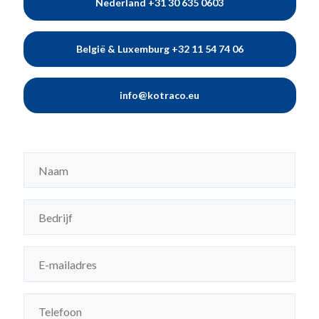
Nederland +31 30 635 0603
België & Luxemburg +32 11 54 74 06
info@kotraco.eu
Naam
(Vereist)
Bedrijf
(Vereist)
E-
mailadres
(Vereist)
Telefoon
(Vereist)