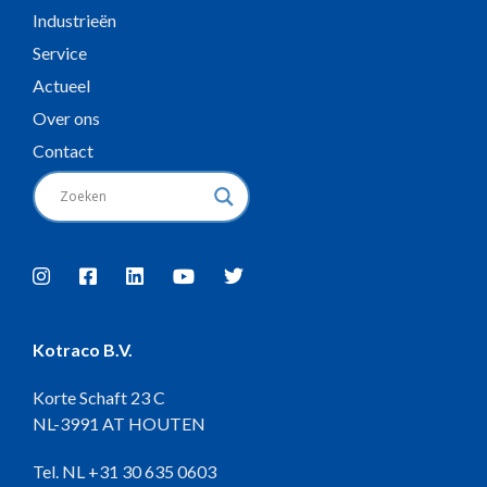
Industrieën
Service
Actueel
Over ons
Contact
Kotraco B.V.
Korte Schaft 23 C
NL-3991 AT HOUTEN
Tel. NL
+31 30 635 0603