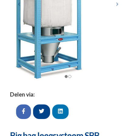
Delen via:
Big bag leegsysteem SBB