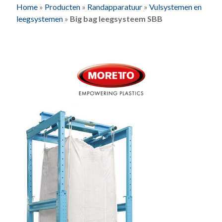
Home
»
Producten
»
Randapparatuur
»
Vulsystemen en
leegsystemen
»
Big bag leegsysteem SBB