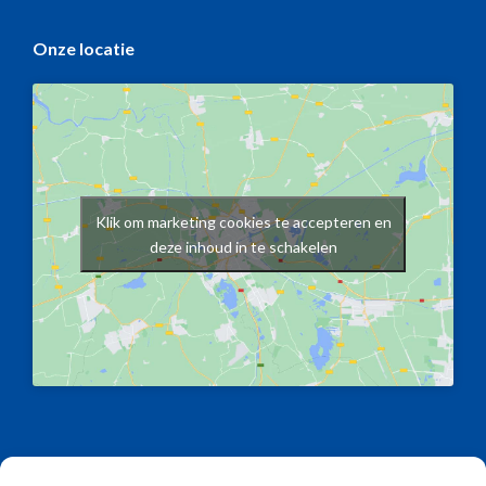
Onze locatie
Klik om marketing cookies te accepteren en
deze inhoud in te schakelen
Copyright © 2026 | Alle rechten voorbehouden Kotraco