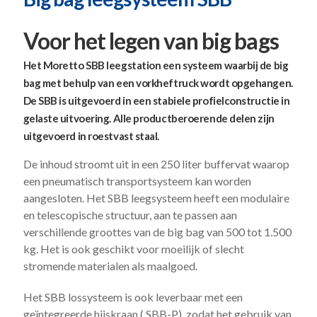
Voor het legen van big bags
Het Moretto SBB leegstation een systeem waarbij de big
bag met behulp van een vorkheftruck wordt opgehangen.
De SBB is uitgevoerd in een stabiele profielconstructie in
gelaste uitvoering. Alle productberoerende delen zijn
uitgevoerd in roestvast staal.
De inhoud stroomt uit in een 250 liter buffervat waarop
een pneumatisch transportsysteem kan worden
aangesloten. Het SBB leegsysteem heeft een modulaire
en telescopische structuur, aan te passen aan
verschillende groottes van de big bag van 500 tot 1.500
kg. Het is ook geschikt voor moeilijk of slecht
stromende materialen als maalgoed.
Het SBB lossysteem is ook leverbaar met een
geïntegreerde hijskraan ( SBB-P), zodat het gebruik van