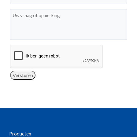
Bericht
(Vereist)
Versturen
Producten