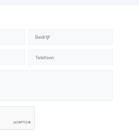
Bedrijf
(Vereist)
Telefoon
(Vereist)