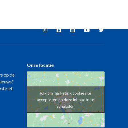
Onze locatie
rs op de
 nieuws?
wsbrief.
Klik om marketing cookies te
accepteren en deze inhoud in te
schakelen