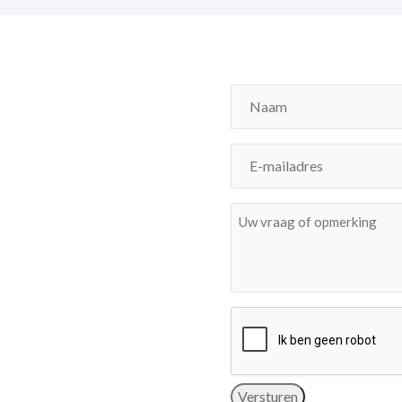
Naam
(Vereist)
E-
mailadres
(Vereist)
Bericht
(Vereist)
Versturen