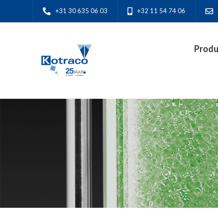
+31 30 635 06 03
+32 11 54 74 06
Produ