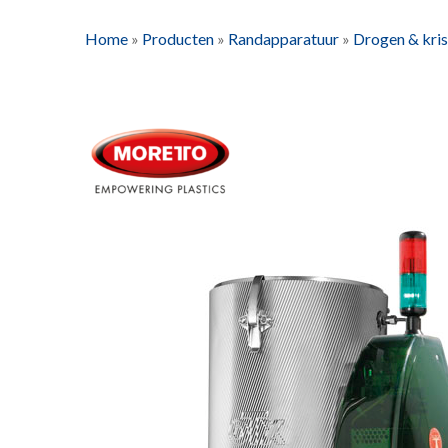
Home
»
Producten
»
Randapparatuur
»
Drogen & kris