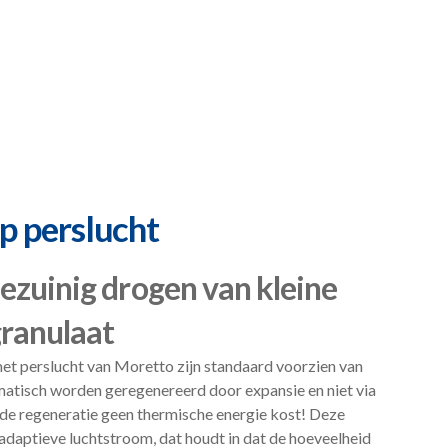
p perslucht
ezuinig drogen van kleine
ranulaat
t perslucht van Moretto zijn standaard voorzien van
atisch worden geregenereerd door expansie en niet via
de regeneratie geen thermische energie kost! Deze
daptieve luchtstroom, dat houdt in dat de hoeveelheid