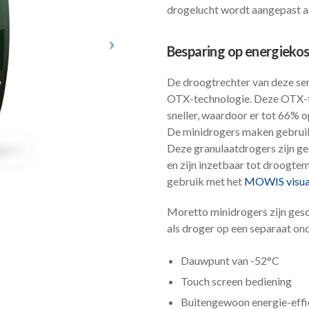
drogelucht wordt aangepast aa
Besparing op energiekos
De droogtrechter van deze ser
OTX-technologie. Deze OTX-te
sneller, waardoor er tot 66% 
De minidrogers maken gebruik 
Deze granulaatdrogers zijn ges
en zijn inzetbaar tot droogte
gebruik met het
MOWIS visual
Moretto minidrogers zijn gesc
als droger op een separaat ond
Dauwpunt van -52°C
Touch screen bediening
Buitengewoon energie-effi