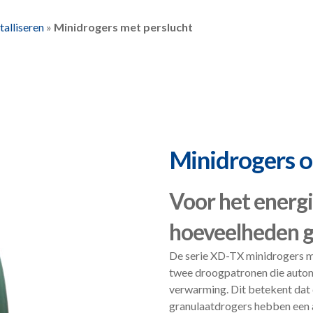
talliseren
»
Minidrogers met perslucht
Minidrogers o
Voor het energi
hoeveelheden g
De serie XD-TX minidrogers me
twee droogpatronen die autom
verwarming. Dit betekent dat 
granulaatdrogers hebben een a