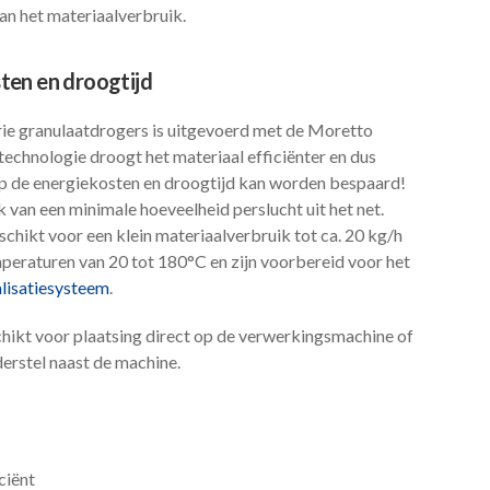
n het materiaalverbruik.
ten en droogtijd
ie granulaatdrogers is uitgevoerd met de Moretto
chnologie droogt het materiaal efficiënter en dus
op de energiekosten en droogtijd kan worden bespaard!
van een minimale hoeveelheid perslucht uit het net.
chikt voor een klein materiaalverbruik tot ca. 20 kg/h
mperaturen van 20 tot 180°C en zijn voorbereid voor het
isatiesysteem
.
hikt voor plaatsing direct op de verwerkingsmachine of
erstel naast de machine.
ciënt