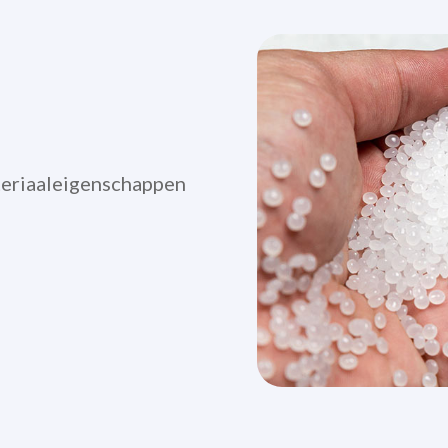
teriaaleigenschappen