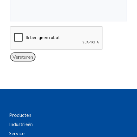
Versturen
Producten
Industrieën
Service