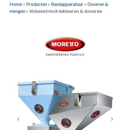
Home
»
Producten
»
Randapparatuur
»
Doseren &
mengen
»
Volumetrisch inkleuren & doseren