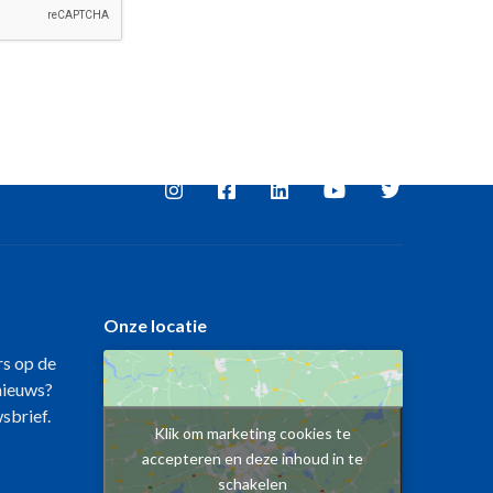
Onze locatie
rs op de
 nieuws?
wsbrief.
Klik om marketing cookies te
accepteren en deze inhoud in te
schakelen