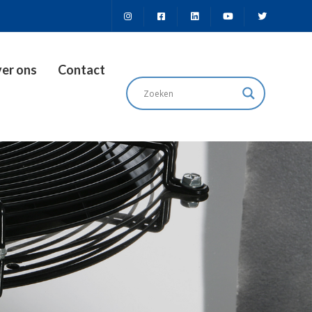
er ons
Contact