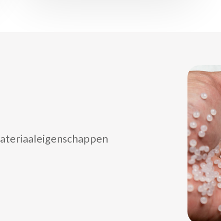
 materiaaleigenschappen