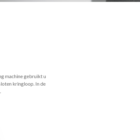
ng machine gebruikt u
loten kringloop. In de
.