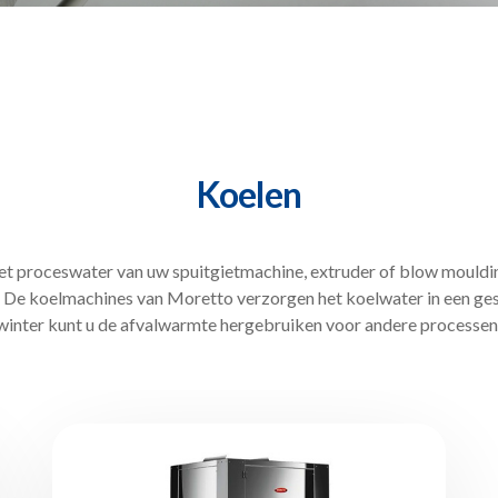
Koelen
het proceswater van uw spuitgietmachine, extruder of blow mouldi
er. De koelmachines van Moretto verzorgen het koelwater in een ges
winter kunt u de afvalwarmte hergebruiken voor andere processen