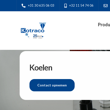
+31 30 635 06 03
+32 11 54 74 06
Produ
Koelen
Contact opnemen