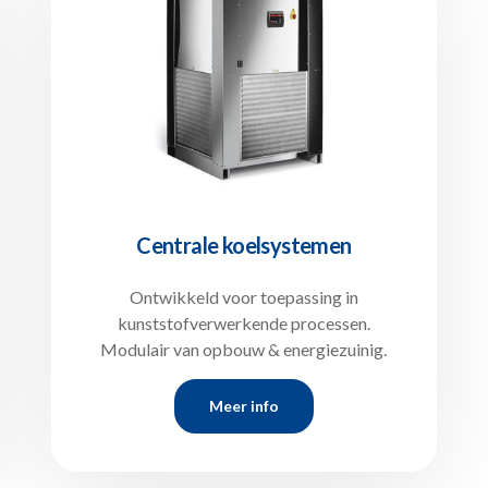
Centrale koelsystemen
Ontwikkeld voor toepassing in
kunststofverwerkende processen.
Modulair van opbouw & energiezuinig.
Meer info