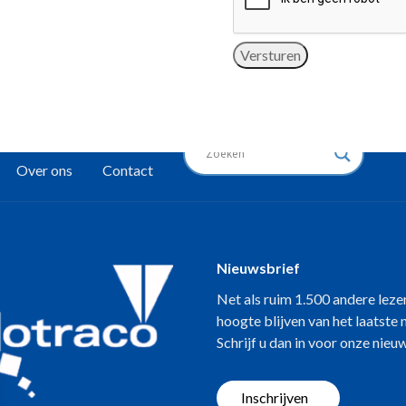
Versturen
Over ons
Contact
Nieuwsbrief
Net als ruim 1.500 andere leze
hoogte blijven van het laatste
Schrijf u dan in voor onze nieu
Inschrijven