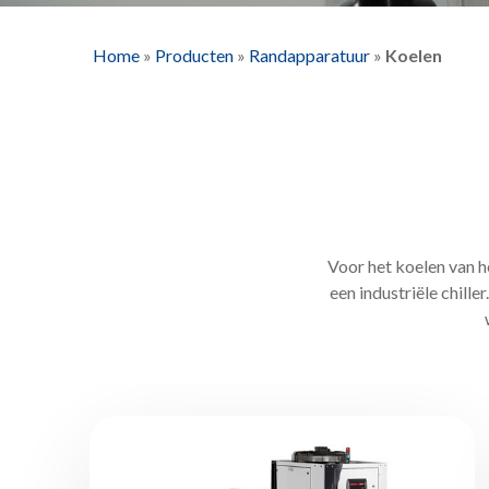
Home
»
Producten
»
Randapparatuur
»
Koelen
Voor het koelen van 
een industriële chill