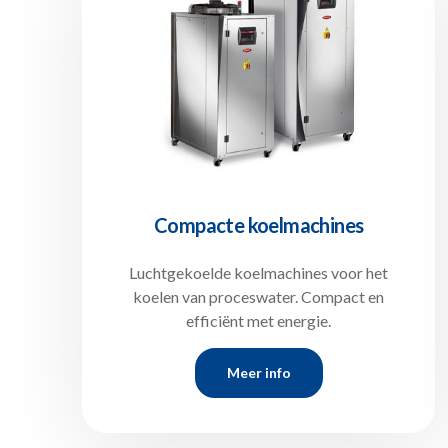
Compacte koelmachines
Luchtgekoelde koelmachines voor het
koelen van proceswater. Compact en
efficiënt met energie.
Meer info