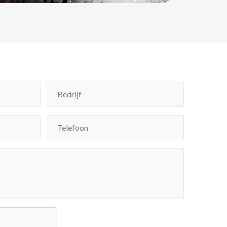
Bedrijf
(Vereist)
Telefoon
(Vereist)